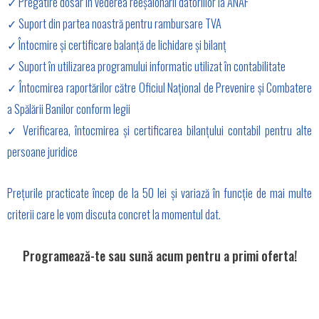
✓ Pregatire dosar în vederea reeșalonării datoriilor la ANAF
✓ Suport din partea noastră pentru rambursare TVA
✓ Întocmire și certificare balanță de lichidare și bilanț
✓ Suport în utilizarea programului informatic utilizat în contabilitate
✓ Întocmirea raportărilor către Oficiul Național de Prevenire și Combatere
a Spălării Banilor conform legii
✓ Verificarea, întocmirea și certificarea bilanțului contabil pentru alte
persoane juridice
Prețurile practicate încep de la 50 lei și variază în funcție de mai multe
criterii care le vom discuta concret la momentul dat.
Programează-te sau sună acum pentru a primi oferta!