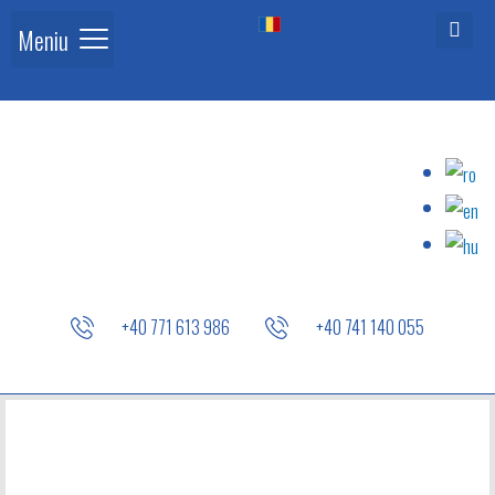
Meniu
+40 771 613 986
+40 741 140 055