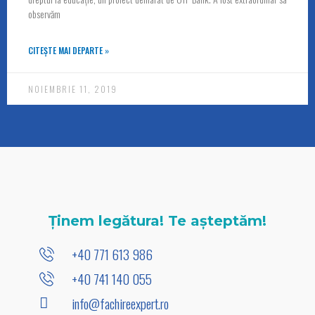
observăm
CITEȘTE MAI DEPARTE »
NOIEMBRIE 11, 2019
Ținem legătura! Te așteptăm!
+40 771 613 986
+40 741 140 055
info@fachireexpert.ro