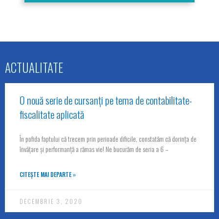
ACTUALITATE
O nouă serie de cursanți pe tema de contabilitate-
fiscalitate aplicată
În pofida faptului că trecem prin perioade dificile, constatăm că dorința de
învățare și performanță a rămas vie! Ne bucurăm de seria a 6 –
CITEȘTE MAI DEPARTE »
DECEMBRIE 3, 2020