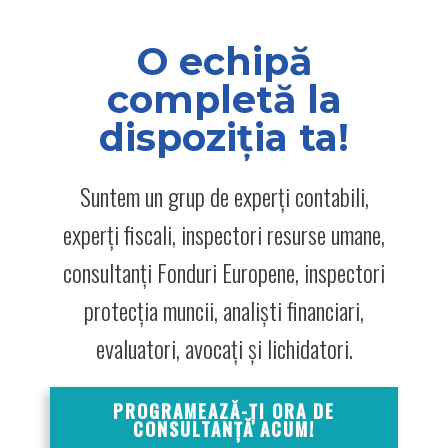
O echipă
completă la
dispoziția ta!
Suntem un grup de experți contabili,
experți fiscali, inspectori resurse umane,
consultanți Fonduri Europene, inspectori
protecția muncii, analiști financiari,
evaluatori, avocați și lichidatori.
PROGRAMEAZĂ-ȚI ORA DE
CONSULTANȚĂ ACUM!