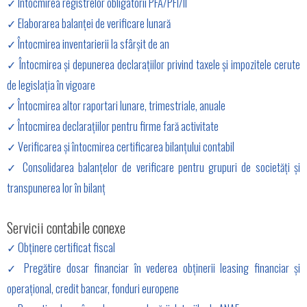
✓ Întocmirea registrelor obligatorii PFA/PFI/II
✓ Elaborarea balanței de verificare lunară
✓ Întocmirea inventarierii la sfârșit de an
✓ Întocmirea și depunerea declarațiilor privind taxele și impozitele cerute
de legislația în vigoare
✓ Întocmirea altor raportari lunare, trimestriale, anuale
✓ Întocmirea declarațiilor pentru firme fară activitate
✓ Verificarea și întocmirea certificarea bilanțului contabil
✓ Consolidarea balanțelor de verificare pentru grupuri de societăți și
transpunerea lor în bilanț
Servicii contabile conexe
✓ Obținere certificat fiscal
✓ Pregătire dosar financiar în vederea obținerii leasing financiar și
operațional, credit bancar, fonduri europene