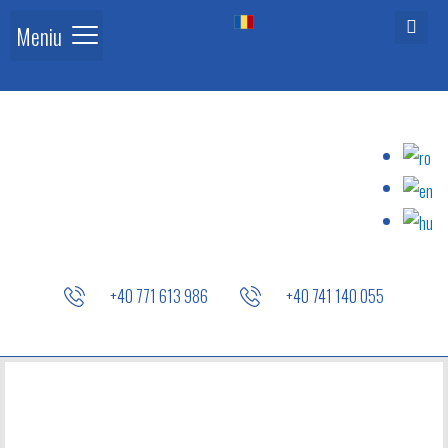
Meniu
+40 771 613 986
+40 741 140 055