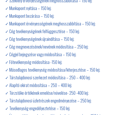
✓ Székhely érvényességének meghosszabbítása – 150 lej;
✓ Munkapont nyitása – 150 lej;
✓ Munkapont bezárása – 150 lej;
✓ Munkapont érvényességének meghosszabbítása – 150 lej;
✓ Cég tevékenységének felfüggesztése – 150 lej;
✓ Cég tevékenységének újraindítása – 150 lej;
✓ Cég megnevezésének/nevének módosítása – 250 lej;
✓ Cégjel bejegyzése vagy módosítása – 150 lej;
✓ Főtevékenység módosítása -150 lej;
✓ Másodlagos tevékenység módosítása/kiterjesztése – 150 lej;
✓ Társtulajdonosi szerkezet módosítása – 250 – 400 lej;
✓ Alapító okirat módosítása – 250 – 400 lej;
✓ Törzstőke értékének emelése/növelése- 250 -400 lej;
✓ Társtulajdonosi üzletrészek engedményezése – 250 lej;
✓ Tevékenység engedélyeztetése – 150 lej;